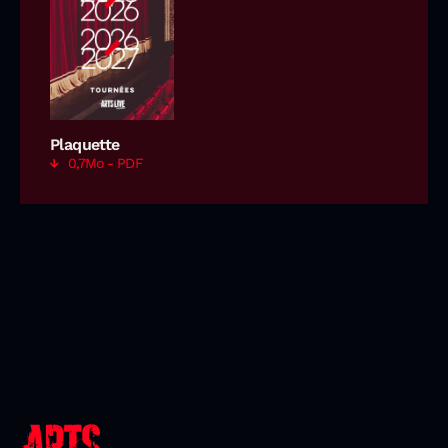
Plaquette
0,7Mo - PDF