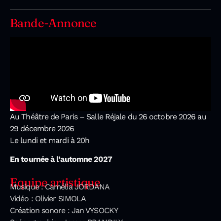
Bande-Annonce
Au Théâtre de Paris – Salle Réjale du 26 octobre 2026 au
29 décembre 2026
Le lundi et mardi à 20h
En tournée à l’automne 2027
Equipe artistique
Musique : Camélia JORDANA
Vidéo : Olivier SIMOLA
Création sonore : Jan VYSOCKY