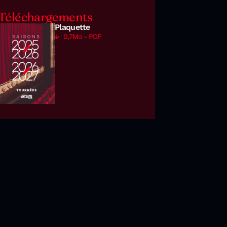
Téléchargements
Plaquette
0,7Mo - PDF