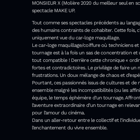
MONSIEUR X (Molière 2020 du meilleur seul en s
spectacle MAKE UP.
Tout comme ses spectacles précédents au langage 
des humains contraints de cohabiter. Cette fois, c
uniquement vue du car-loge maquillage.
Le car-loge maquillage/coiffure où techniciens et
tournage est à la fois un sas de concentration et u
tout compatible ! Derrière cette chronique « ordi
fortes et contradictoires. Le privilège de faire un 
frustrations. Un doux mélange de chaos et d’espé
Pourtant, ces passionnés issus de cultures et de mi
ensemble malgré les incompatibilités (ou les affin
équipe, le temps éphémère d’un tournage. Affronte
l’aventure extraordinaire d’un tournage en relevant
pour l’amour du cinéma.
Dans un aller-retour entre le collectif et l’individue
l’enchantement du vivre ensemble.