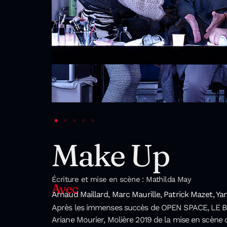
Make Up
Écriture et mise en scène :
Mathilda May
Avec
Arnaud Maillard, Marc Maurille, Patrick Maze
t, Ya
Après les immenses succès de OPEN SPACE, LE BA
Ariane Mourier, Molière 2019 de la mise en scène 