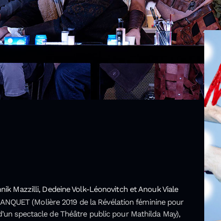
nnik Mazzilli, Dedeine Volk-Léonovitch et Anou
k Viale
NQUET (Molière 2019 de la Révélation féminine pour
d’un spectacle de Théâtre public pour Mathilda May),