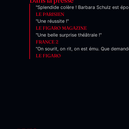
Dans la presse
"Splendide colère ! Barbara Schulz est épo
LE PARISIEN
"Une réussite !"
LE FIGARO MAGAZINE
"Une belle surprise théâtrale !"
FRANCE 2
"On sourit, on rit, on est ému. Que demand
LE FIGARO