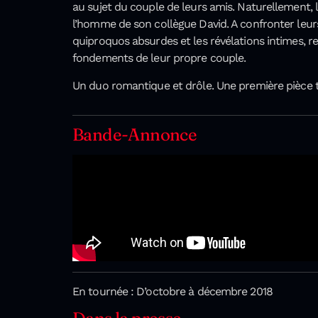
au sujet du couple de leurs amis. Naturellement,
l’homme de son collègue David. A confronter leurs
quiproquos absurdes et les révélations intimes, r
fondements de leur propre couple.
Un duo romantique et drôle. Une première pièce te
Bande-Annonce
En tournée : D’octobre à décembre 2018