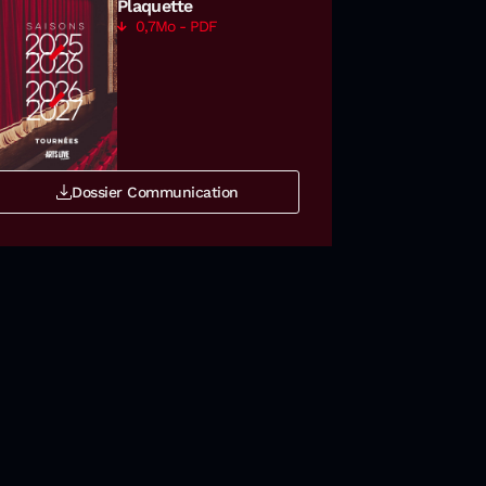
Plaquette
0,7Mo - PDF
Dossier Communication