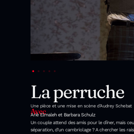
La perruche
Une pièce et une mise en scène d’Audrey Schebat
Avec
Arié Elmaleh et Barbara Schulz
Un couple attend des amis pour le dîner, mais ceux
séparation, d’un cambriolage ? A chercher les ra