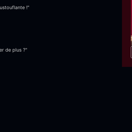
ustouflante !"
er de plus ?"