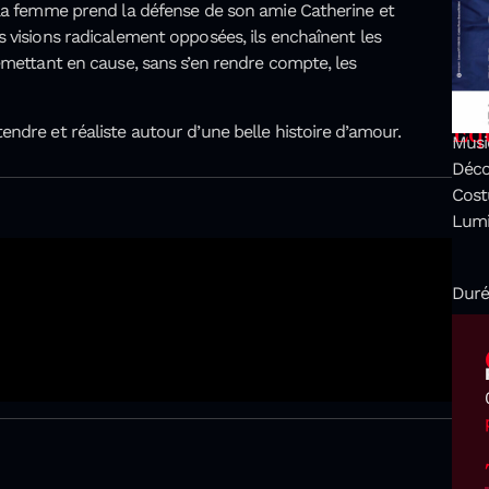
 la femme prend la défense de son amie Catherine et
 visions radicalement opposées, ils enchaînent les
emettant en cause, sans s’en rendre compte, les
Equ
ndre et réaliste autour d’une belle histoire d’amour.
Musi
Déco
Cost
Lumi
Duré