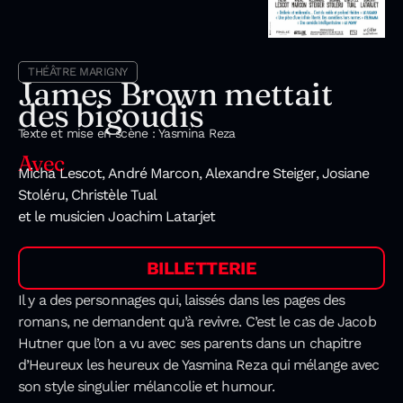
THÉÂTRE MARIGNY
James Brown mettait
des bigoudis
Texte et mise en scène : Yasmina Reza
Avec
Micha Lescot, André Marcon, Alexandre Steiger, Josiane
Stoléru, Christèle Tual
et le musicien Joachim Latarjet
BILLETTERIE
Il y a des personnages qui, laissés dans les pages des
romans, ne demandent qu’à revivre. C’est le cas de Jacob
Hutner que l’on a vu avec ses parents dans un chapitre
d’Heureux les heureux de Yasmina Reza qui mélange avec
son style singulier mélancolie et humour.