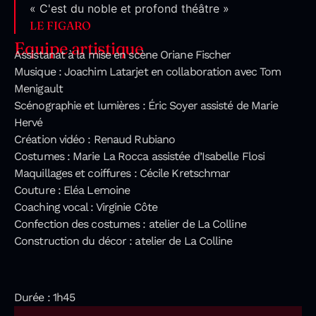
« C'est du noble et profond théâtre »
LE FIGARO
Equipe artistique
Assistanat à la mise en scène Oriane Fischer
Musique : Joachim Latarjet en collaboration avec Tom
Menigault
Scénographie et lumières : Éric Soyer assisté de Marie
Hervé
Création vidéo : Renaud Rubiano
Costumes : Marie La Rocca assistée d’Isabelle Flosi
Maquillages et coiffures : Cécile Kretschmar
Couture : Eléa Lemoine
Coaching vocal : Virginie Côte
Confection des costumes : atelier de La Colline
Construction du décor : atelier de La Colline
Durée : 1h45