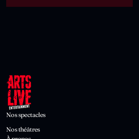
Nos spectacles
Nos théâtres
À propos