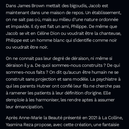
Dans James Brown mettait des bigoudis, Jacob est
maintenant dans une maison de repos. Un établissement,
on ne sait pas où, mais au milieu d’une nature ordonnée
et impavide. Il s’y est fait un ami, Philippe. De même que
Jacob se vit en Céline Dion ou voudrait être la chanteuse,
Philippe est un homme blanc qui s’identifie comme noir
ou voudrait être noir.
On ne connait pas leur degré de déraison, ni même si
déraison il y a. De quoi sommes-nous construits ? De qui
sommes-nous faits ? On dit qu’aucun être humain ne se
construit sans projection et sans modèle. La psychiatre à
qui les parents Hutner ont confié leur fils ne cherche pas
à ramener les patients à leur définition d’origine. Elle
s’emploie à les harmoniser, les rendre aptes à assumer
leur émancipation.
Après Anne-Marie la Beauté présenté en 2021 à La Colline,
Yasmina Reza propose, avec cette création, une fantaisie