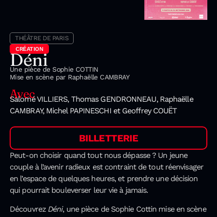
THÉÂTRE DE PARIS
CRÉATION
Déni
Une pièce de Sophie COTTIN
Mise en scène par Raphaëlle CAMBRAY
Avec
Salomé VILLIERS, Thomas GENDRONNEAU, Raphaëlle
CAMBRAY, Michel PAPINESCHI et Geoffrey COUËT
BILLETTERIE
Peut-on choisir quand tout nous dépasse ? Un jeune
couple à l’avenir radieux est contraint de tout réenvisager
en l’espace de quelques heures, et prendre une décision
qui pourrait bouleverser leur vie à jamais.
Découvrez
Déni
, une pièce de Sophie Cottin mise en scène