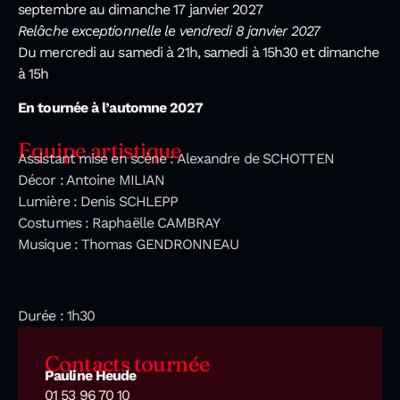
septembre au dimanche 17 janvier 2027
Relâche exceptionnelle le vendredi 8 janvier 2027
Du mercredi au samedi à 21h, samedi à 15h30 et dimanche
à 15h
En tournée à l’automne 2027
Equipe artistique
Assistant mise en scène : Alexandre de SCHOTTEN
Décor : Antoine MILIAN
Lumière : Denis SCHLEPP
Costumes : Raphaëlle CAMBRAY
Musique : Thomas GENDRONNEAU
Durée : 1h30
Contacts tournée
Pauline Heude
01 53 96 70 10