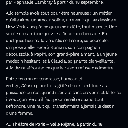
par Raphaelle Cambray à partir du 18 septembre.
Alix semble avoir tout pour être heureuse : un métier
qu’elle aime, un amour solide, un avenir qui se dessine à
New-York. Jusqu’à ce qu’un soir d’été, tout bascule. Une
soirée romantique qui vire à l’incompréhensible. En
quelques heures, la vie d’Alix se fissure, se bouscule,
s’impose à elle. Face à Romain, son compagnon
déboussolé, à Papini, son grand-père aimant, à un jeune
médecin hésitant, et à Claudia, soignante bienveillante,
Alix devra affronter ce que la raison refuse d’admettre.
Entre tension et tendresse, humour et
vertige,
Déni
explore la fragilité de nos certitudes, la
puissance du réel quand il s’invite sans prévenir, et la force
insoupçonnée qu’il faut pour renaître quand tout
s’effondre. Une nuit qui transformera à jamais le destin
d’une femme.
Au Théâtre de Paris – Salle Réjane, à partir du 18