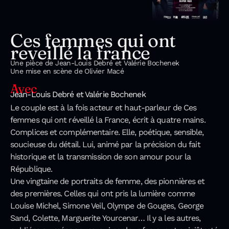
Ces femmes qui ont
reveillé la france
Une pièce de Jean-Louis Debré et Valérie Bochenek
Une mise en scène de Olivier Macé
Avec
Jean-Louis Debré et Valérie Bochenek
Le couple est à la fois acteur et haut-parleur de Ces
femmes qui ont réveillé la France, écrit à quatre mains.
Complices et complémentaire. Elle, poétique, sensible,
soucieuse du détail. Lui, animé par la précision du fait
historique et la transmission de son amour pour la
République.
Une vingtaine de portraits de femme, des pionnières et
des premières. Celles qui ont pris la lumière comme
Louise Michel, Simone Veil, Olympe de Gouges, George
Sand, Colette, Marguerite Yourcenar… Il y a les autres,