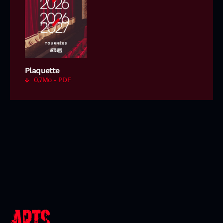
Plaquette
0,7Mo - PDF