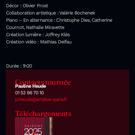
Décor : Olivier Prost
Collaboration artistique : Valérie Bochenek
Piano – En alternance : Christophe Dies, Catherine
Cournot, Nathalie Miravette
Création lumière : Joffrey Klès
Création vidéo : Mathias Delfau
Durée : 1h20
Contacts tournée
Pauline Heude
01 53 96 70 10
p.heude@artslive-paris.fr
Téléchargements