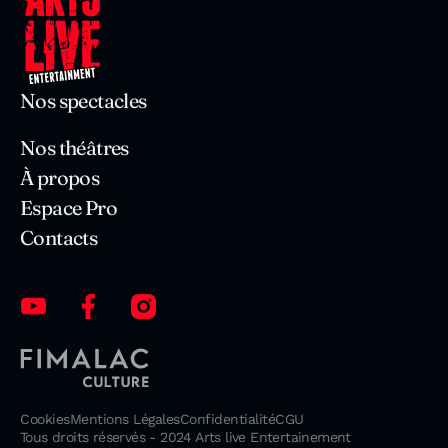
Nos spectacles
Nos théâtres
À propos
Espace Pro
Contacts
Cookies
Mentions Légales
Confidentialité
CGU
Tous droits réservés - 2024 Arts live Entertainement