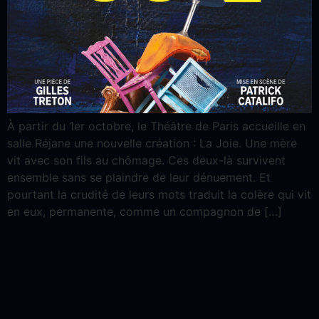
À partir du 1er octobre, le Théâtre de Paris accueille en
salle Réjane une nouvelle création : La Joie. Une mère
vit avec son fils au chômage. Ces deux-là survivent
ensemble sans se plaindre de leur dénuement. Et
pourtant la crudité de leurs mots traduit la colère qui vit
en eux, permanente, comme un compagnon de […]