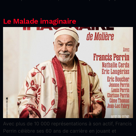
Le Malade imaginaire
Avec plus de 10 000 représentations à son actif, Francis
Perrin célèbre ses 60 ans de carrière en jouant et