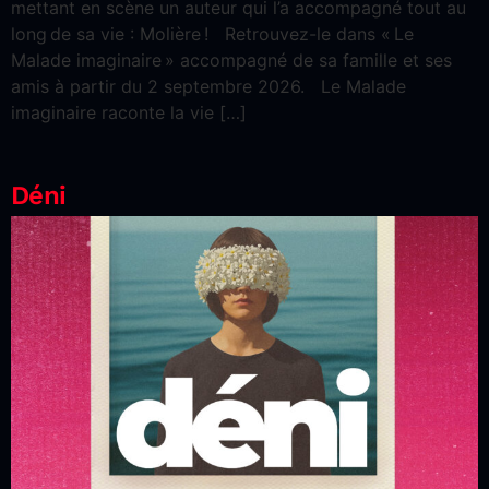
mettant en scène un auteur qui l’a accompagné tout au
long de sa vie : Molière ! Retrouvez-le dans « Le
Malade imaginaire » accompagné de sa famille et ses
amis à partir du 2 septembre 2026. Le Malade
imaginaire raconte la vie […]
Déni