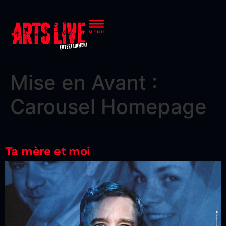
Mise en Avant :
Carousel Homepage
Ta mère et moi