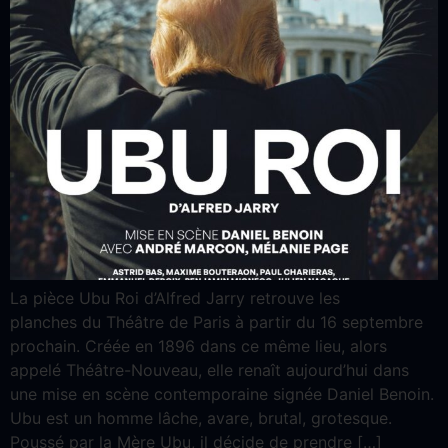
La pièce Ubu Roi d’Alfred Jarry retrouve les
planches du Théâtre de Paris à partir du 16 septembre
prochain. Créée en 1896 dans ce même lieu, alors
appelé Théâtre-Nouveau, elle renaît aujourd’hui dans
une mise en scène contemporaine signée Daniel Benoin.
Ubu est un homme lâche, avare, brutal, grotesque.
Poussé par la Mère Ubu, il décide de prendre […]