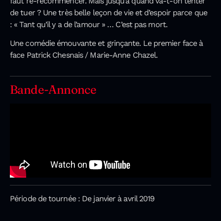
faut re-recommencer. Mais jusqu’à quand va-t-on tenter
de tuer ? Une très belle leçon de vie et d’espoir parce que
: « Tant qu’il y a de l’amour » … C’est pas mort.
Une comédie émouvante et grinçante. Le premier face à
face Patrick Chesnais / Marie-Anne Chazel.
Bande-Annonce
Période de tournée : De janvier à avril 2019