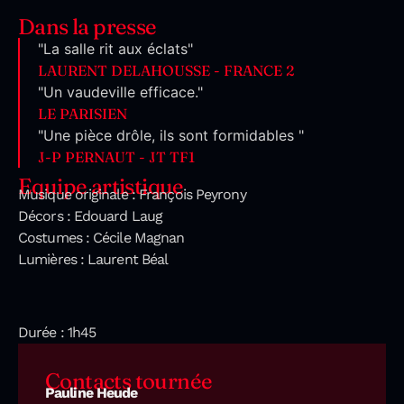
Dans la presse
"La salle rit aux éclats"
LAURENT DELAHOUSSE - FRANCE 2
"Un vaudeville efficace."
LE PARISIEN
"Une pièce drôle, ils sont formidables "
J-P PERNAUT - JT TF1
Equipe artistique
Musique originale : François Peyrony
Décors : Edouard Laug
Costumes : Cécile Magnan
Lumières : Laurent Béal
Durée : 1h45
Contacts tournée
Pauline Heude