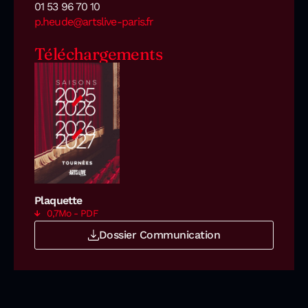
01 53 96 70 10
p.heude@artslive-paris.fr
Téléchargements
Plaquette
0,7Mo - PDF
Dossier Communication