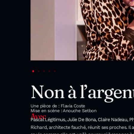
Non à l’argen
Une pièce de : Flavia Coste
Mise en scène : Anouche Setbon
Avec
Pascal Légitimus, Julie De Bona, Claire Nadeau, Ph
Richard, architecte fauché, réunit ses proches. Il a