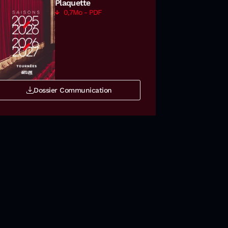
Plaquette
0,7Mo - PDF
Dossier Communication