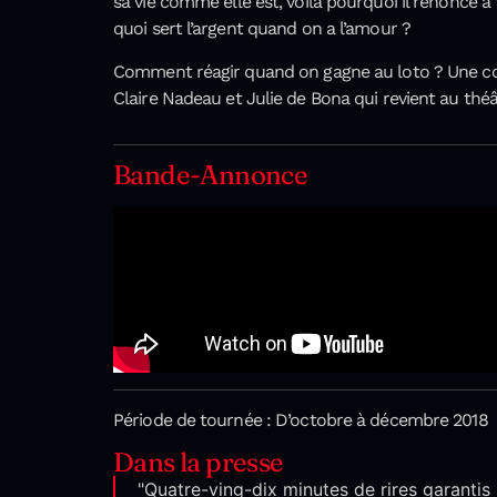
sa vie comme elle est, voilà pourquoi il renonce à 
quoi sert l’argent quand on a l’amour ?
Comment réagir quand on gagne au loto ? Une com
Claire Nadeau et Julie de Bona qui revient au théât
Bande-Annonce
Période de tournée : D’octobre à décembre 2018
Dans la presse
"Quatre-ving-dix minutes de rires garantis 