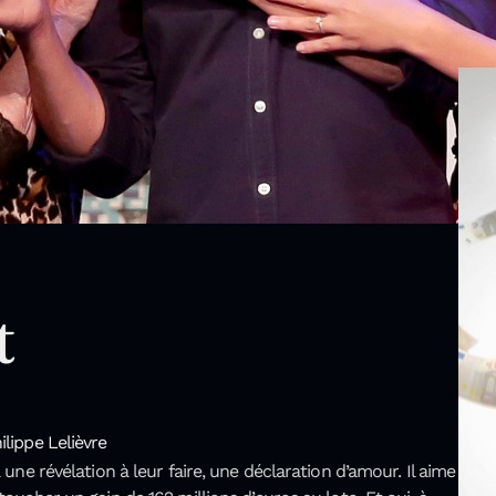
t
ilippe Lelièvre
 une révélation à leur faire, une déclaration d’amour. Il aime