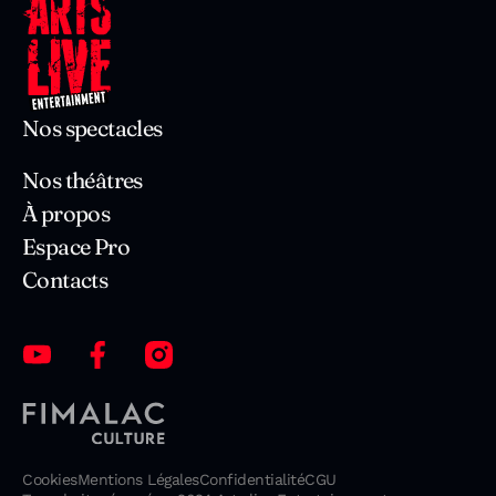
Nos spectacles
Nos théâtres
À propos
Espace Pro
Contacts
Cookies
Mentions Légales
Confidentialité
CGU