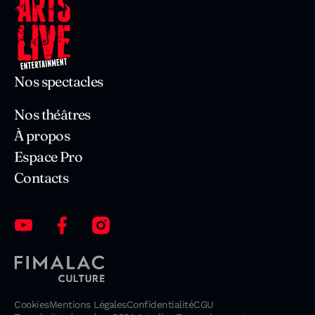
Nos spectacles
Nos théâtres
À propos
Espace Pro
Contacts
Cookies
Mentions Légales
Confidentialité
CGU